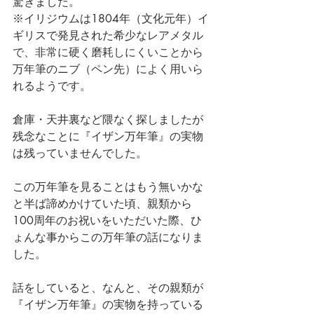
驚きました。
※イリジウムは1804年（文化元年）イ
ギリスで発見された
希少なレアメタル
で、非常に硬く磨耗しにくいことから
万年筆のニブ（ペン先）によく用いら
れるようです。
倉庫・天井裏など隈なく探しましたが
残念なことに『イザン万年筆』の実物
は残っていませんでした。
この万年筆を見ることはもう無いかな
と半ば諦めかけていた頃、親類から
100周年のお祝いをいただいた際、ひ
ょんな事からこの万年筆の話になりま
した。
話をしていると、なんと、その親類が
『イザン万年筆』の実物を持っている