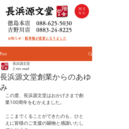
ME
NU
徳島本店
088-625-5030
​吉野川店
0883-24-8225
お知らせ：
駐車場が変更になりました
Post
長浜源文堂
2 min read
長浜源文堂創業からのあゆ
み
この度、長浜源文堂はおかげさまで創
業100周年をむかえました。
ここまでくることができたのも、ひと
えに皆様のご支援の賜物と感謝いたし