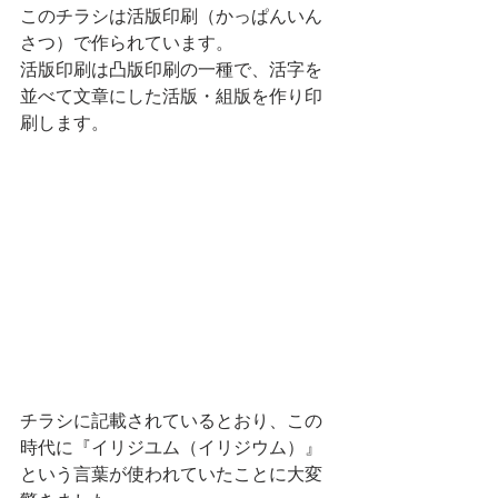
このチラシは活版印刷（かっぱんいん
さつ）で作られています。
活版印刷は
凸版印刷
の一種で、
活字
を
並べて文章にした活版・
組版
を作り印
刷します。
チラシに記載されているとおり、この
時代に『イリジユム（イリジウム）』
という言葉が使われていたことに大変