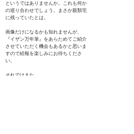
というではありませんか。これも何か
の巡り合わせでしょう。まさか親類宅
に残っていたとは。
画像だけになるかも知れませんが、
『イザン万年筆』をあらためてご紹介
させていただく機会もあるかと思いま
すので続報を楽しみにお待ちくださ
い。
それではまた。
長浜源文堂
三代目 長浜 俊夫